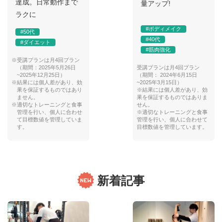
達成。日常動作まで
量アップ!
ラクに
#ボディメイク
#50代
#40代
#ダイエット
#筋肉強化
※受講プランは月4回プラン
（期間：2025年5月26日
受講プランは月4回プラン
~2025年12月25日）
（期間： 2024年6月15日
※結果には個人差があり、効
~2025年3月15日）
果を保証するものではあり
※結果には個人差があり、効
ません。
果を保証するものではありま
※適切なトレーニングと食事
せん。
管理を行い、個人に合わせ
※適切なトレーニングと食事
て目標数値を管理していま
管理を行い、個人に合わせて
す。
目標数値を管理しています。
新着記事