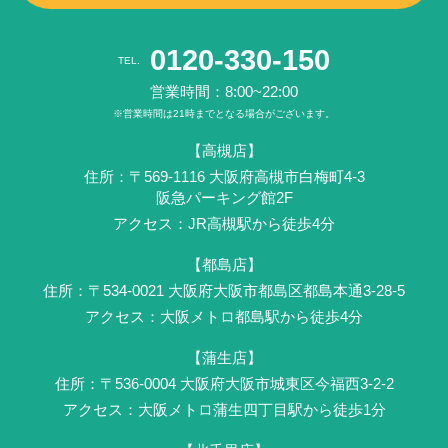
0120-330-150
TEL.
営業時間：8:00~22:00
※営業時間は21時までとなる場合がございます。
【高槻店】
住所：〒569-1116 ⼤阪府⾼槻市白梅町4-3
阪急パーキング館2F
アクセス：JR⾼槻駅から徒歩4分
【都島店】
住所：〒534-0021 大阪府大阪市都島区都島本通3-28-5
アクセス：大阪メトロ都島駅から徒歩4分
【蒲生店】
住所：〒536-0004 ⼤阪府大阪市城東区今福西3-2-2
アクセス：大阪メトロ蒲生四丁目駅から徒歩1分