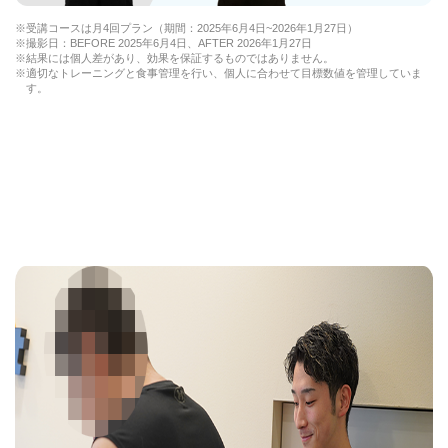
※受講コースは月4回プラン（期間：2025年6月4日~2026年1月27日）
※撮影日：BEFORE 2025年6月4日、AFTER 2026年1月27日
※結果には個人差があり、効果を保証するものではありません。
※適切なトレーニングと食事管理を行い、個人に合わせて目標数値を管理していま
す。