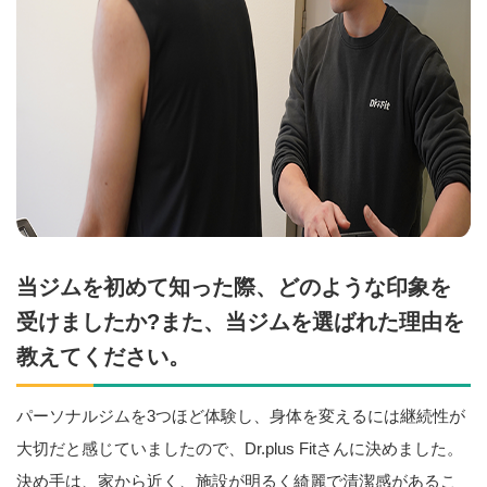
当ジムを初めて知った際、どのような印象を
受けましたか?また、当ジムを選ばれた理由を
教えてください。
パーソナルジムを3つほど体験し、身体を変えるには継続性が
大切だと感じていましたので、Dr.plus Fitさんに決めました。
決め手は、家から近く、施設が明るく綺麗で清潔感があるこ