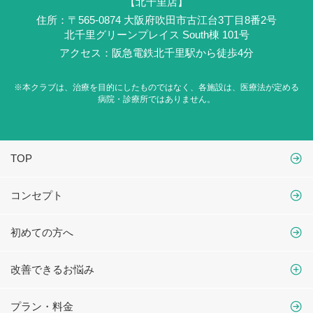
【北千里店】
住所：〒565-0874 大阪府吹田市古江台3丁目8番2号
北千里グリーンプレイス South棟 101号
アクセス：阪急電鉄北千里駅から徒歩4分
※本クラブは、治療を目的にしたものではなく、
各施設は、医療法が定める
病院・診療所ではありません。
TOP
コンセプト
初めての方へ
改善できるお悩み
プラン・料金