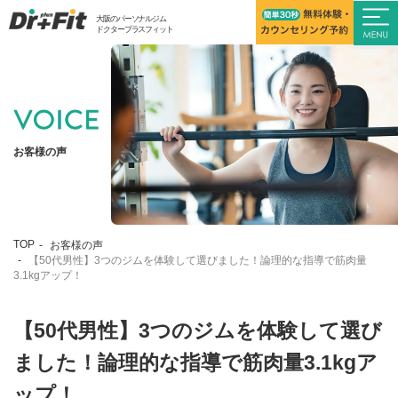
大阪のパーソナルジム
ドクタープラスフィット
お客様の声
TOP
お客様の声
【50代男性】3つのジムを体験して選びました！論理的な指導で筋肉量
3.1kgアップ！
【50代男性】3つのジムを体験して選び
ました！論理的な指導で筋肉量3.1kgア
ップ！