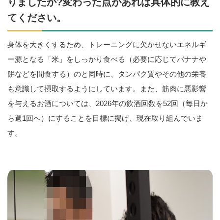
りましたか?変わった点があれば具体的に教え
てください。
身体を大きくするため、トレーニングに欠かせないエネルギ
ー源となる「米」をしっかり食べる（必要に応じてバナナや
餅などを間食する）のと同時に、タンパク質やその他の栄養
も意識して摂取するようにしています。また、筋肉に悪影響
を与えるお酒については、2026年の飲酒回数を52回（毎日か
ら週1回へ）にすることを目標に掲げ、現在取り組んでいま
す。