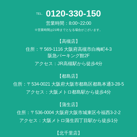
0120-330-150
TEL.
営業時間：8:00~22:00
※営業時間は21時までとなる場合がございます。
【高槻店】
住所：〒569-1116 ⼤阪府⾼槻市白梅町4-3
阪急パーキング館2F
アクセス：JR⾼槻駅から徒歩4分
【都島店】
住所：〒534-0021 大阪府大阪市都島区都島本通3-28-5
アクセス：大阪メトロ都島駅から徒歩4分
【蒲生店】
住所：〒536-0004 ⼤阪府大阪市城東区今福西3-2-2
アクセス：大阪メトロ蒲生四丁目駅から徒歩1分
【北千里店】