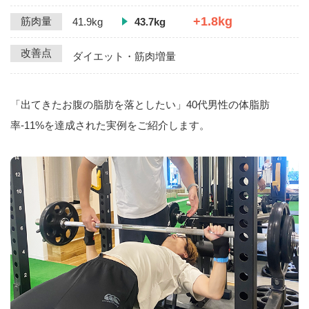
+1.8kg
筋肉量
41.9kg
43.7kg
改善点
ダイエット・筋肉増量
「出てきたお腹の脂肪を落としたい」40代男性の体脂肪
率-11%を達成された実例をご紹介します。