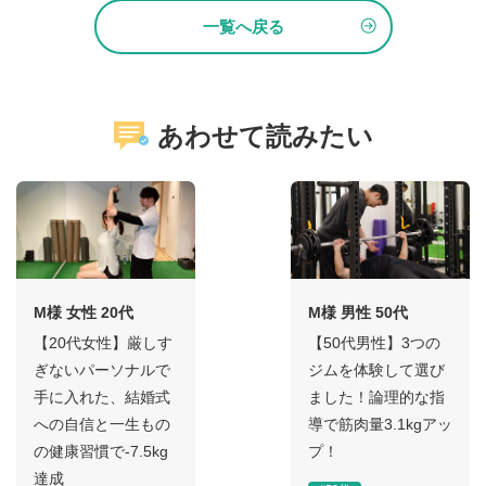
一覧へ戻る
あわせて読みたい
M様 女性 20代
M様 男性 50代
【20代女性】厳しす
【50代男性】3つの
ぎないパーソナルで
ジムを体験して選び
手に入れた、結婚式
ました！論理的な指
への自信と一生もの
導で筋肉量3.1kgアッ
の健康習慣で-7.5kg
プ！
達成