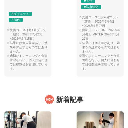
#50代
#筋肉強化
#ダイエット
※受講コースは月4回プラン
#20代
（期間：2025年6月4日
~2026年1月27日）
※受講コースは月4回プラン
※撮影日：BEFORE 2025年6
（期間：2025年7月23日
月4日、AFTER 2026年1月
~2026年2月15日）
27日
※結果には個人差があり、効
※結果には個人差があり、効
果を保証するものではあり
果を保証するものではあり
ません。
ません。
※適切なトレーニングと食事
※適切なトレーニングと食事
管理を行い、個人に合わせ
管理を行い、個人に合わせ
て目標数値を管理していま
て目標数値を管理していま
す。
す。
新着記事