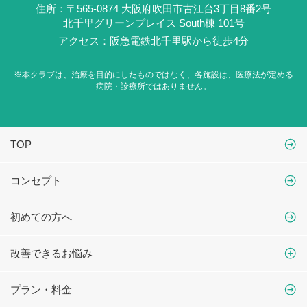
住所：〒565-0874 大阪府吹田市古江台3丁目8番2号
北千里グリーンプレイス South棟 101号
アクセス：阪急電鉄北千里駅から徒歩4分
※本クラブは、治療を目的にしたものではなく、
各施設は、医療法が定める
病院・診療所ではありません。
TOP
コンセプト
初めての方へ
改善できるお悩み
プラン・料金