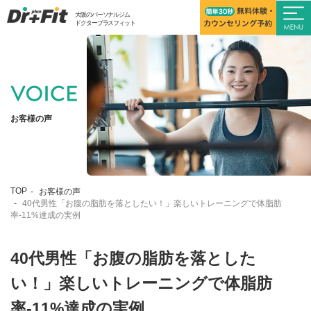
大阪のパーソナルジム
ドクタープラスフィット
お客様の声
TOP
お客様の声
40代男性「お腹の脂肪を落としたい！」楽しいトレーニングで体脂肪
率-11%達成の実例
40代男性「お腹の脂肪を落とした
い！」楽しいトレーニングで体脂肪
率-11%達成の実例