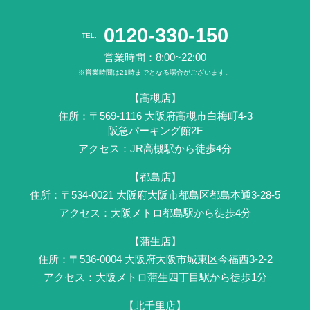
0120-330-150
TEL.
営業時間：8:00~22:00
※営業時間は21時までとなる場合がございます。
【高槻店】
住所：〒569-1116 ⼤阪府⾼槻市白梅町4-3
阪急パーキング館2F
アクセス：JR⾼槻駅から徒歩4分
【都島店】
住所：〒534-0021 大阪府大阪市都島区都島本通3-28-5
アクセス：大阪メトロ都島駅から徒歩4分
【蒲生店】
住所：〒536-0004 ⼤阪府大阪市城東区今福西3-2-2
アクセス：大阪メトロ蒲生四丁目駅から徒歩1分
【北千里店】