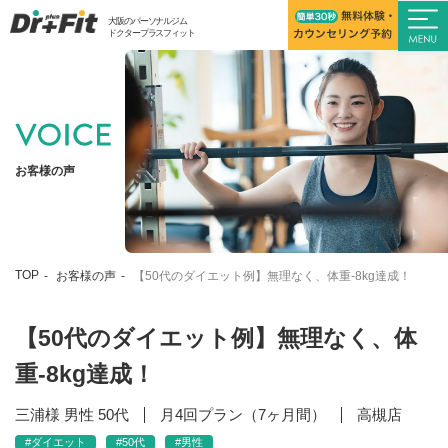
大阪のパーソナルジム
ドクタープラスフィット
お客様の声
TOP
お客様の声
【50代のダイエット例】無理なく、体重-8kg達成！
【50代のダイエット例】無理なく、体
重-8kg達成！
三浦様 男性 50代
月4回プラン（7ヶ月間）
高槻店
#ダイエット
#50代
#男性