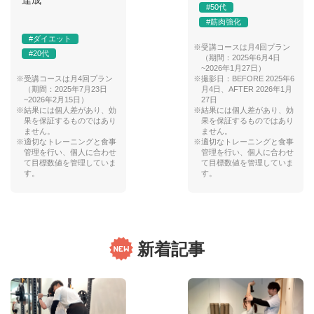
#50代
#筋肉強化
#ダイエット
※受講コースは月4回プラン
#20代
（期間：2025年6月4日
~2026年1月27日）
※受講コースは月4回プラン
※撮影日：BEFORE 2025年6
（期間：2025年7月23日
月4日、AFTER 2026年1月
~2026年2月15日）
27日
※結果には個人差があり、効
※結果には個人差があり、効
果を保証するものではあり
果を保証するものではあり
ません。
ません。
※適切なトレーニングと食事
※適切なトレーニングと食事
管理を行い、個人に合わせ
管理を行い、個人に合わせ
て目標数値を管理していま
て目標数値を管理していま
す。
す。
新着記事