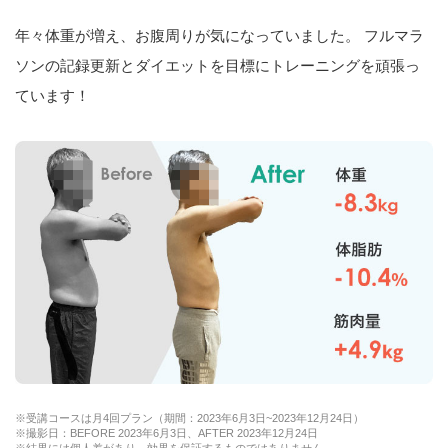
年々体重が増え、お腹周りが気になっていました。 フルマラ
ソンの記録更新とダイエットを目標にトレーニングを頑張っ
ています！
※受講コースは月4回プラン（期間：2023年6月3日~2023年12月24日）
※撮影日：BEFORE 2023年6月3日、AFTER 2023年12月24日
※結果には個人差があり、効果を保証するものではありません。