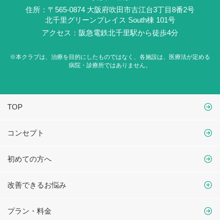
住所：〒565-0874 大阪府吹田市古江台3丁目8番2号
北千里グリーンプレイス South棟 101号
アクセス：阪急電鉄北千里駅から徒歩4分
※本クラブは、治療を目的にしたものではなく、
各施設は、医療法が定める
病院・診療所ではありません。
TOP
コンセプト
初めての方へ
改善できるお悩み
プラン・料金