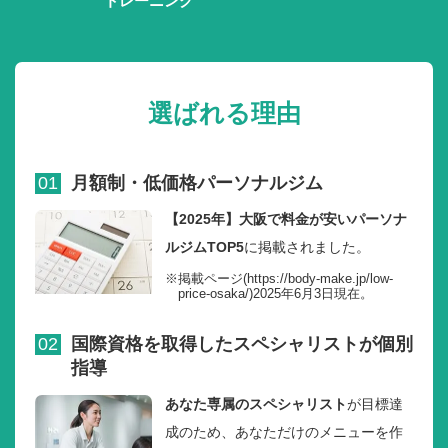
トレーニング
選ばれる理由
01
月額制・低価格パーソナルジム
【2025年】大阪で料金が安いパーソナ
ルジムTOP5
に掲載されました。
※掲載ページ(
https://body-make.jp/low-
price-osaka/
)2025年6月3日現在。
02
国際資格を取得したスペシャリストが個別
指導
あなた専属のスペシャリスト
が目標達
成のため、あなただけのメニューを作