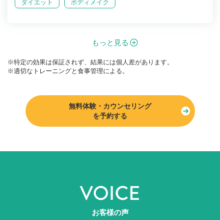
ダイエット
ボディメイク
50代
もっと見る
女性
※特定の効果は保証されず、結果には個人差があります。
※適切なトレーニングと食事管理による。
無料体験・カウンセリング
を予約する
コメント
お客様の声