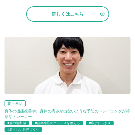
詳しくはこちら
北千里店
身体の機能改善や、身体の痛みが出ないような予防のトレーニングが得
意なトレーナー
#腰の違和感
#自律神経のバランスを整える
#肩がすっきり
#若々しい身体づくり