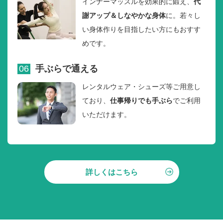
インナーマッスルを効果的に鍛え、
代
謝アップ＆しなやかな身体
に。若々し
い身体作りを目指したい方にもおすす
めです。
06
手ぶらで通える
レンタルウェア・シューズ等ご用意し
ており、
仕事帰りでも手ぶら
でご利用
いただけます。
詳しくはこちら