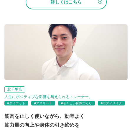
詳しくはこちら
北千里店
人生にポジティブな影響を与えられるトレーナー。
#ダイエット
#アスリート
#若々しい身体づくり
#ボディメイク
筋肉を正しく使いながら、効率よく
筋力量の向上や身体の引き締めを