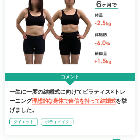
コメント
一生に一度の結婚式に向けてピラティス×トレ
ーニング
理想的な身体で自信を持って結婚式
を挙
げました。
ダイエット
ボディメイク