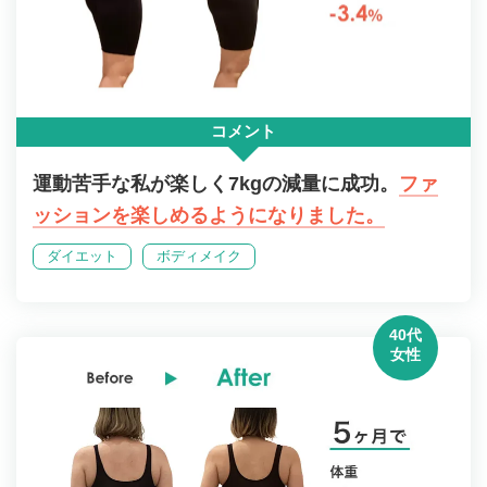
コメント
運動苦手な私が楽しく7kgの減量に成功。
ファ
ッションを楽しめるようになりました。
ダイエット
ボディメイク
40代
女性