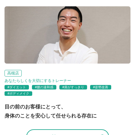
高槻店
あなたらしくを大切にするトレーナー
#ダイエット
#腰の違和感
#肩がすっきり
#姿勢改善
#ボディメイク
目の前のお客様にとって、
身体のことを安心して任せられる存在に