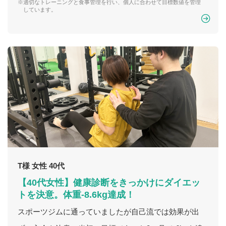
※適切なトレーニングと食事管理を行い、個人に合わせて目標数値を管理
しています。
T様 女性 40代
【40代女性】健康診断をきっかけにダイエッ
トを決意。体重-8.6kg達成！
スポーツジムに通っていましたが自己流では効果が出