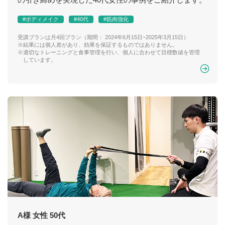
#ボディメイク
#40代
#筋肉強化
受講プランは月4回プラン（期間： 2024年6月15日~2025年3月15日）
※結果には個人差があり、効果を保証するものではありません。
※適切なトレーニングと食事管理を行い、個人に合わせて目標数値を管理
しています。
A様 女性 50代