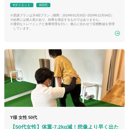
#ダイエット
#20代
※受講プランは月4回プラン（期間：2024年01月26日~2024年12月04日）
※結果には個人差があり、効果を保証するものではありません。
※適切なトレーニングと食事管理を行い、個人に合わせて目標数値を管理
しています。
Y様 女性 50代
【50代女性】体重-7.2kg減！想像より早く出た