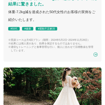
結果に驚きました。
体重-7.2kg減を達成された50代女性のお客様の実例をご
紹介いたします。
#50代
#健康
#運動不足解消
※受講コースは月4回プラン（期間：2024年5月2日~2024年11月28日）
※結果には個人差があり、効果を保証するものではありません。
※適切なトレーニングと食事管理を行い、個人に合わせて目標数値を管理
しています。