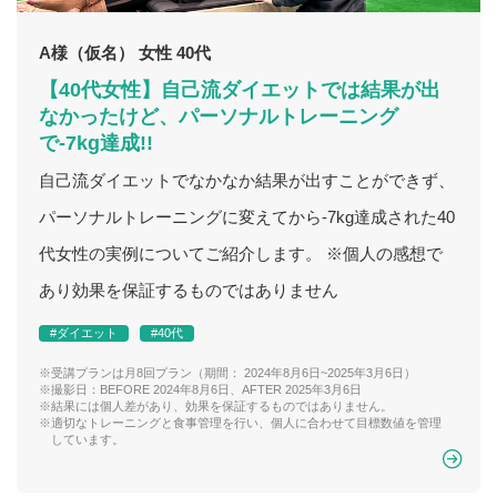
A様（仮名） 女性 40代
【40代女性】自己流ダイエットでは結果が出
なかったけど、パーソナルトレーニング
で-7kg達成!!
自己流ダイエットでなかなか結果が出すことができず、
パーソナルトレーニングに変えてから-7kg達成された40
代女性の実例についてご紹介します。 ※個人の感想で
あり効果を保証するものではありません
#ダイエット
#40代
※受講プランは月8回プラン（期間： 2024年8月6日~2025年3月6日）
※撮影日：BEFORE 2024年8月6日、AFTER 2025年3月6日
※結果には個人差があり、効果を保証するものではありません。
※適切なトレーニングと食事管理を行い、個人に合わせて目標数値を管理
しています。