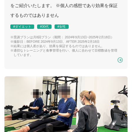
をご紹介いたします。 ※個人の感想であり効果を保証
するものではありません
#ダイエット
#30代
#女性
※受講プランは月8回プラン（期間： 2024年9月13日~2025年2月18日）
※撮影日：BEFORE 2024年9月13日、AFTER 2025年2月18日
※結果には個人差があり、効果を保証するものではありません。
※適切なトレーニングと食事管理を行い、個人に合わせて目標数値を管理
しています。