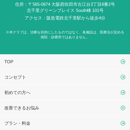
住所：〒565-0874 大阪府吹田市古江台3丁目8番2号
北千里グリーンプレイス South棟 101号
アクセス：阪急電鉄北千里駅から徒歩4分
※本クラブは、治療を目的にしたものではなく、
各施設は、医療法が定める
病院・診療所ではありません。
TOP
コンセプト
初めての方へ
改善できるお悩み
プラン・料金