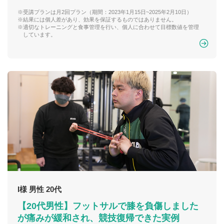
※受講プランは月2回プラン（期間：2023年1月15日~2025年2月10日）
※結果には個人差があり、効果を保証するものではありません。
※適切なトレーニングと食事管理を行い、個人に合わせて目標数値を管理
しています。
I様 男性 20代
【20代男性】フットサルで膝を負傷しました
が痛みが緩和され、競技復帰できた実例