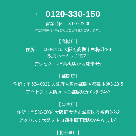
0120-330-150
TEL.
営業時間：8:00~22:00
※営業時間は21時までとなる場合がございます。
【高槻店】
住所：〒569-1116 ⼤阪府⾼槻市白梅町4-3
阪急パーキング館2F
アクセス：JR⾼槻駅から徒歩4分
【都島店】
住所：〒534-0021 大阪府大阪市都島区都島本通3-28-5
アクセス：大阪メトロ都島駅から徒歩4分
【蒲生店】
住所：〒536-0004 ⼤阪府大阪市城東区今福西3-2-2
アクセス：大阪メトロ蒲生四丁目駅から徒歩1分
【北千里店】