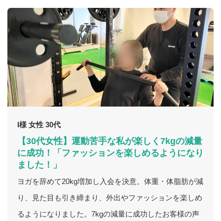
I様 女性 30代
【30代女性】運動苦手な私が楽しく7kgの減量
に成功！「ファッションを楽しめるようになり
ました！」
ヨガを辞めて20kg増加し入会を決意。体重・体脂肪が減
り、見た目も引き締まり、外出やファッションを楽しめ
るようになりました。7kgの減量に成功したお客様の声