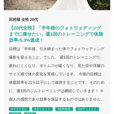
田村様 女性 20代
【20代女性】「半年後のフォトウェディング
までに痩せたい」週1回のトレーニングで体脂
肪率-5.3%達成！
目標は「半年後、引き締まった体でフォトウェディング
撮影を迎えること」でした。 週1回のトレーニングで、
疲れにくくなり、ボトムスが緩くなり、見た目や洋服の
サイズ感で体の変化を実感しています。 今後の目標は
体脂肪率を21％以下にして維持することです。そのため
に、週1回のジムトレーニングは継続していきます！ ※
個人の感想であり効果を保証するものではありません。
#ブライダル
#ダイエット
#姿勢改善
#ボディメイク