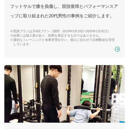
フットサルで膝を負傷し、競技復帰とパフォーマンスア
ップに取り組まれた20代男性の事例をご紹介します。
※受講プランは月4回プラン（期間：2023年5月10日~2025年1月31日）
※結果には個人差があり、効果を保証するものではありません。
※適切なトレーニングと食事管理を行い、個人に合わせて目標数値を管理
しています。