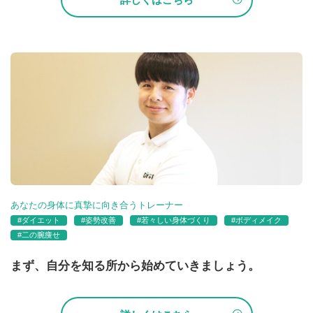
あなたの身体に真摯に向き合うトレーナー
#ダイエット
#姿勢改善
#若々しい身体づくり
#ボディメイク
#二の腕痩せ
まず、自分を知る所から始めていきましょう。