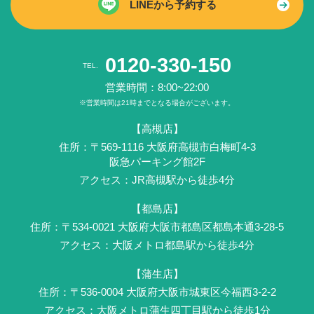
LINEから予約する
0120-330-150
TEL.
営業時間：8:00~22:00
※営業時間は21時までとなる場合がございます。
【高槻店】
住所：〒569-1116 ⼤阪府⾼槻市白梅町4-3
阪急パーキング館2F
アクセス：JR⾼槻駅から徒歩4分
【都島店】
住所：〒534-0021 大阪府大阪市都島区都島本通3-28-5
アクセス：大阪メトロ都島駅から徒歩4分
【蒲生店】
住所：〒536-0004 ⼤阪府大阪市城東区今福西3-2-2
アクセス：大阪メトロ蒲生四丁目駅から徒歩1分