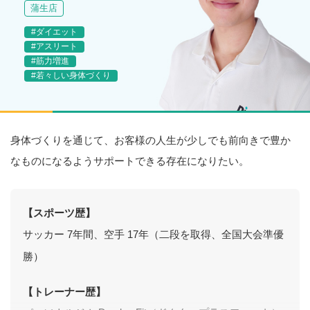
蒲生店
#ダイエット
#アスリート
#筋力増進
#若々しい身体づくり
身体づくりを通じて、お客様の人生が少しでも前向きで豊か
なものになるようサポートできる存在になりたい。
【スポーツ歴】
サッカー 7年間、空手 17年（二段を取得、全国大会準優
勝）
【トレーナー歴】