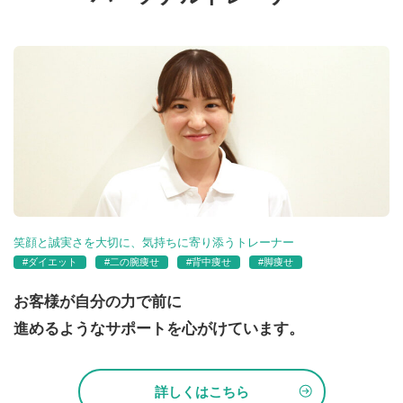
笑顔と誠実さを大切に、気持ちに寄り添うトレーナー
#ダイエット
#二の腕痩せ
#背中痩せ
#脚痩せ
お客様が自分の力で前に
進めるようなサポートを心がけています。
詳しくはこちら