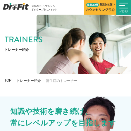
大阪のパーソナルジム
ドクタープラスフィット
トレーナー紹介
TOP
トレーナー紹介
蒲生店のトレーナー
知識や技術を磨き続け、
常にレベルアップを目指します