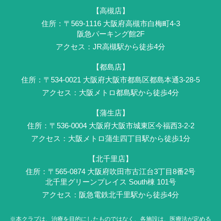
【高槻店】
住所：〒569-1116 ⼤阪府⾼槻市白梅町4-3
阪急パーキング館2F
アクセス：JR⾼槻駅から徒歩4分
【都島店】
住所：〒534-0021 大阪府大阪市都島区都島本通3-28-5
アクセス：大阪メトロ都島駅から徒歩4分
【蒲生店】
住所：〒536-0004 ⼤阪府大阪市城東区今福西3-2-2
アクセス：大阪メトロ蒲生四丁目駅から徒歩1分
【北千里店】
住所：〒565-0874 大阪府吹田市古江台3丁目8番2号
北千里グリーンプレイス South棟 101号
アクセス：阪急電鉄北千里駅から徒歩4分
※本クラブは、治療を目的にしたものではなく、
各施設は、医療法が定める